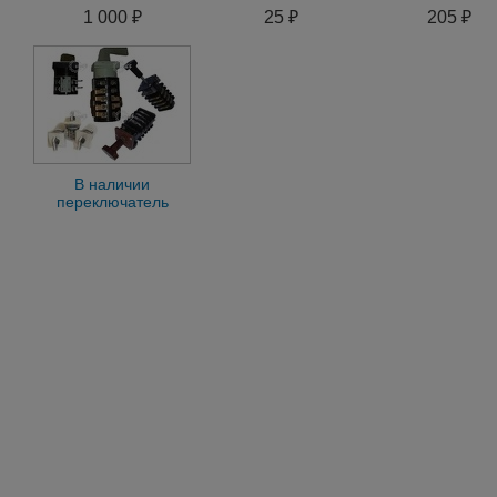
Ч-63, Ч-40
5-20
1 000 ₽
25 ₽
205 ₽
В наличии
переключатель
кулачковый ПКУ-3
ПКУ3 ПК-16 ПК16
ПК-25 ПК25