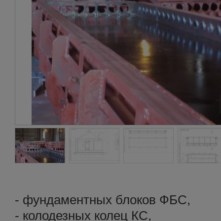
- фундаментных блоков ФБС,
- колодезных колец КС,