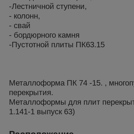
-Лестничной ступени,
- колонн,
- свай
- бордюрного камня
-Пустотной плиты ПК63.15
Металлоформа ПК 74 -15. , многоп
перекрытия.
Металлоформы для плит перекрыт
1.141-1 выпуск 63)