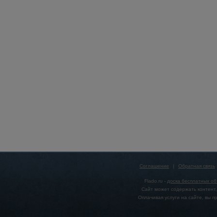
Соглашение
|
Обратная связь
Flado.ru -
доска бесплатных о
Сайт может содержать контент,
Оплачивая услуги на сайте, вы 