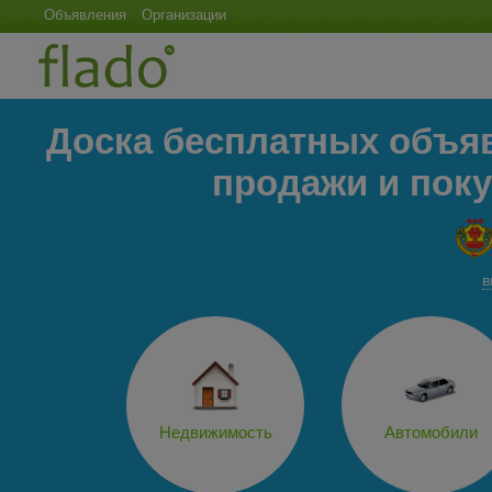
Объявления
Организации
Доска бесплатных объяв
продажи и поку
в
Недвижимость
Автомобили